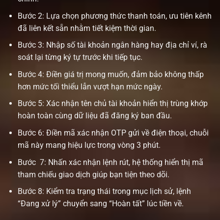
Bước 2: Lựa chọn phương thức thanh toán, ưu tiên kênh
đã liên kết sẵn nhằm tiết kiệm thời gian.
Bước 3: Nhập số tài khoản ngân hàng hay địa chỉ ví, rà
soát lại từng ký tự trước khi tiếp tục.
Bước 4: Điền giá trị mong muốn, đảm bảo không thấp
hơn mức tối thiểu lẫn vượt hạn mức ngày.
Bước 5: Xác nhận tên chủ tài khoản hiển thị trùng khớp
hoàn toàn cùng dữ liệu đã đăng ký ban đầu.
Bước 6: Điền mã xác nhận OTP gửi về điện thoại, chuỗi
mã này mang hiệu lực trong vòng 3 phút.
Bước 7: Nhấn xác nhận lệnh rút, hệ thống hiển thị mã
tham chiếu giao dịch giúp bạn tiện theo dõi.
Bước 8: Kiểm tra trạng thái trong mục lịch sử, lệnh
“
Đang xử lý
”
chuyển sang
“
Hoàn tất
”
lúc tiền về.