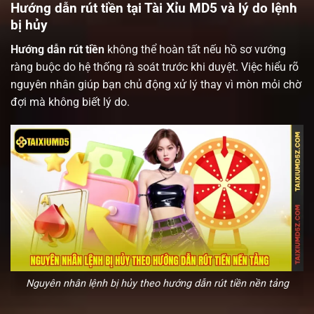
Hướng dẫn rút tiền tại Tài Xỉu MD5 và lý do lệnh
bị hủy
Hướng dẫn rút tiền
không thể hoàn tất nếu hồ sơ vướng
ràng buộc do hệ thống rà soát trước khi duyệt. Việc hiểu rõ
nguyên nhân giúp bạn chủ động xử lý thay vì mòn mỏi chờ
đợi mà không biết lý do.
Nguyên nhân lệnh bị hủy theo hướng dẫn rút tiền nền tảng