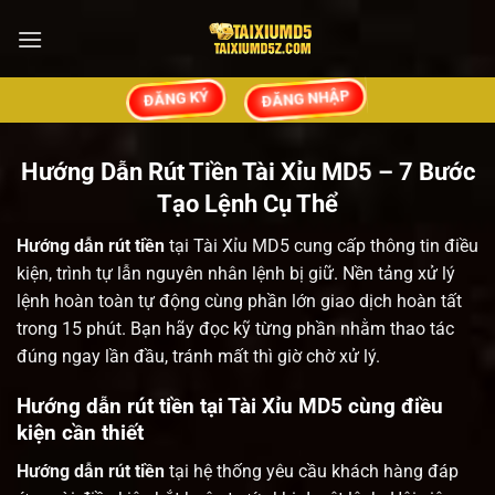
Chuyển
đến
nội
ĐĂNG NHẬP
ĐĂNG KÝ
dung
Hướng Dẫn Rút Tiền Tài Xỉu MD5 – 7 Bước
Tạo Lệnh Cụ Thể
Hướng dẫn rút tiền
tại Tài Xỉu MD5 cung cấp thông tin điều
kiện, trình tự lẫn nguyên nhân lệnh bị giữ. Nền tảng xử lý
lệnh hoàn toàn tự động cùng phần lớn giao dịch hoàn tất
trong 15 phút. Bạn hãy đọc kỹ từng phần nhằm thao tác
đúng ngay lần đầu, tránh mất thì giờ chờ xử lý.
Hướng dẫn rút tiền tại Tài Xỉu MD5 cùng điều
kiện cần thiết
Hướng dẫn rút tiền
tại hệ thống yêu cầu khách hàng đáp