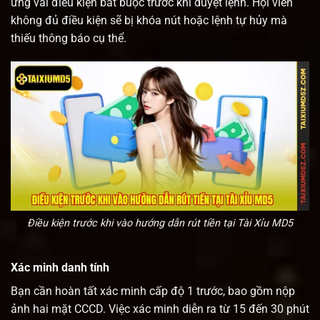
ứng vài điều kiện bắt buộc trước khi duyệt lệnh. Hội viên
không đủ điều kiện sẽ bị khóa nút hoặc lệnh tự hủy mà
thiếu thông báo cụ thể.
Điều kiện trước khi vào hướng dẫn rút tiền tại Tài Xỉu MD5
Xác minh danh tính
Bạn cần hoàn tất xác minh cấp độ 1 trước, bao gồm nộp
ảnh hai mặt CCCD. Việc xác minh diễn ra từ 15 đến 30 phút