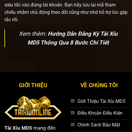
siêu tốc vào đúng tài khoản. Bạn hãy lưu lại mã tham
chiếu nhằm chủ động theo dõi cũng như nhờ hỗ trợ lúc gặp
rắc rối.
Xem thêm:
Hướng Dẫn Đăng Ký Tài Xỉu
MD5 Thông Qua 8 Bước Chi Tiết
GIỚI THIỆU
VỀ CHÚNG TÔI
Giới Thiệu Tài Xỉu MD5
Điều Khoản Điều Kiện
Chính Sách Bảo Mật
Tài Xỉu MD5
mang đến