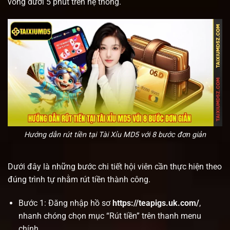
vòng dưới 5 phút trên hệ thống.
Hướng dẫn rút tiền tại Tài Xỉu MD5 với 8 bước đơn giản
Dưới đây là những bước chi tiết hội viên cần thực hiện theo
đúng trình tự nhằm rút tiền thành công.
Bước 1: Đăng nhập hồ sơ
https://teapigs.uk.com/
,
nhanh chóng chọn mục
“
Rút tiền
”
trên thanh menu
chính.