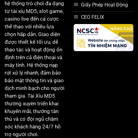
hệ thống trò chơi đa dạng
Giấy Phép Hoạt Động
từ tài xỉu MD5, slot game,
CEO FELIX
casino live đến cá cược
thể thao với nhiều lựa
chọn hấp dẫn. Giao diện
được thiết kế tối ưu, dễ
thao tác và hoạt động ổn
định trên cả điện thoại và
máy tính. Hệ thống nạp
rút xử lý nhanh, đảm bảo
bảo mật thông tin và giao
dịch minh bạch cho người
tham gia. Tài Xỉu MD5
thường xuyên triển khai
khuyến mãi, thưởng tân
thủ và có đội ngũ chăm
sóc khách hàng 24/7 hỗ
trợ người chơi.