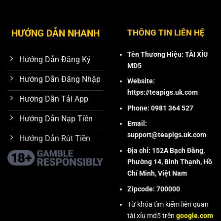
HƯỚNG DẪN NHANH
THÔNG TIN LIÊN HỆ
Tên Thương Hiệu: TÀI XỈU
Hướng Dẫn Đăng Ký
MD5
Hướng Dẫn Đăng Nhập
Website:
https://teapigs.uk.com
Hướng Dẫn Tải App
Phone: 0981 364 527
Hướng Dẫn Nạp Tiền
Email:
support@teapigs.uk.com
Hướng Dẫn Rút Tiền
Địa chỉ: 152A Bạch Đằng,
Phường 14, Bình Thạnh, Hồ
Chí Minh, Việt Nam
Zipcode: 700000
Từ khóa tìm kiếm liên quan
tài xỉu md5 trên
google.com