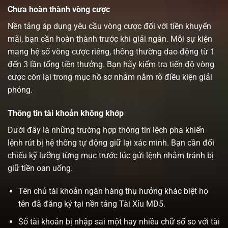
Chưa hoàn thành vòng cược
Nền tảng áp dụng yêu cầu vòng cược đối với tiền khuyến
mãi, bạn cần hoàn thành trước khi giải ngân. Mỗi sự kiện
mang hệ số vòng cược riêng, thông thường dao động từ 1
đến 3 lần tổng tiền thưởng. Bạn hãy kiểm tra tiến độ vòng
cược còn lại trong mục hồ sơ nhằm nắm rõ điều kiện giải
phóng.
Thông tin tài khoản không khớp
Dưới đây là những trường hợp thông tin lệch pha khiến
lệnh rút bị hệ thống tự động giữ lại xác minh. Bạn cần đối
chiếu kỹ lưỡng từng mục trước lúc gửi lệnh nhằm tránh bị
giữ tiền oan uổng.
Tên chủ tài khoản ngân hàng thụ hưởng khác biệt họ
tên đã đăng ký tại nền tảng Tài Xỉu MD5.
Số tài khoản bị nhập sai một hay nhiều chữ số so với tài