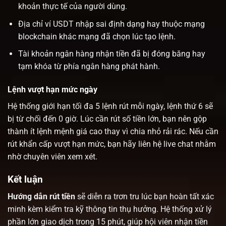
khoản thực tế của người dùng.
Địa chỉ ví USDT nhập sai định dạng hay thuộc mạng
blockchain khác mạng đã chọn lúc tạo lệnh.
Tài khoản ngân hàng nhận tiền đã bị đóng băng hay
tạm khóa từ phía ngân hàng phát hành.
Lệnh vượt hạn mức ngày
Hệ thống giới hạn tối đa 5 lệnh rút mỗi ngày, lệnh thứ 6 sẽ
bị từ chối đến 0 giờ. Lúc cần rút số tiền lớn, bạn nên gộp
thành ít lệnh mệnh giá cao thay vì chia nhỏ rải rác. Nếu cần
rút khẩn cấp vượt hạn mức, bạn hãy liên hệ live chat nhằm
nhờ chuyên viên xem xét.
Kết luận
Hướng dẫn rút tiền
sẽ diễn ra trơn tru lúc bạn hoàn tất xác
minh kèm kiểm tra kỹ thông tin thụ hưởng. Hệ thống xử lý
phần lớn giao dịch trong 15 phút, giúp hội viên nhận tiền