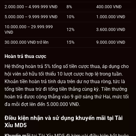
2.000.000 – 4.999.999 VNĐ
8%
400.000 VNĐ
5.000.000 – 9.999.999 VNĐ
10%
1.000.000 VNĐ
10.000.000 – 29.999.999
12%
3.600.000 VNĐ
VNĐ
30.000.000 VNĐ trở lên
15%
9.000.000 VNĐ
Hoàn trả thua cược
Hệ thống hoàn trả 5% tổng số tiền cược thua, áp dụng cho
hội viên sở hữu tối thiểu 10 lượt cược hợp lệ trong tuần.
Khoản tiền hoàn trả tính dựa trên dư nợ thua ròng, tức là
tổng tiền thua trừ đi tổng tiền thắng cùng kỳ. Tiền thưởng
hoàn trả được cộng thẳng vào 9 giờ sáng thứ Hai, mức tối
đa mỗi đợt lên đến 5.000.000 VNĐ.
Điều kiện nhận và sử dụng khuyến mãi tại Tài
Xỉu MD5
Khuyến mãi
tại Tài Xỉu MD5 đi kèm vài điều kiện bắt buộc