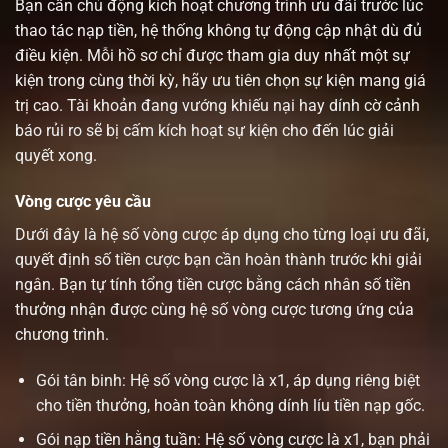
Bạn cần chủ động kích hoạt chương trình ưu đãi trước lúc
thao tác nạp tiền, hệ thống không tự động cập nhật dù đủ
điều kiện. Mỗi hồ sơ chỉ được tham gia duy nhất một sự
kiện trong cùng thời kỳ, hãy ưu tiên chọn sự kiện mang giá
trị cao. Tài khoản đang vướng khiếu nại hay dính cờ cảnh
báo rủi ro sẽ bị cấm kích hoạt sự kiện cho đến lúc giải
quyết xong.
Vòng cược yêu cầu
Dưới đây là hệ số vòng cược áp dụng cho từng loại ưu đãi,
quyết định số tiền cược bạn cần hoàn thành trước khi giải
ngân. Bạn tự tính tổng tiền cược bằng cách nhân số tiền
thưởng nhận được cùng hệ số vòng cược tương ứng của
chương trình.
Gói tân binh: Hệ số vòng cược là x1, áp dụng riêng biệt
cho tiền thưởng, hoàn toàn không dính líu tiền nạp gốc.
Gói nạp tiền hằng tuần: Hệ số vòng cược là x1, bạn phải