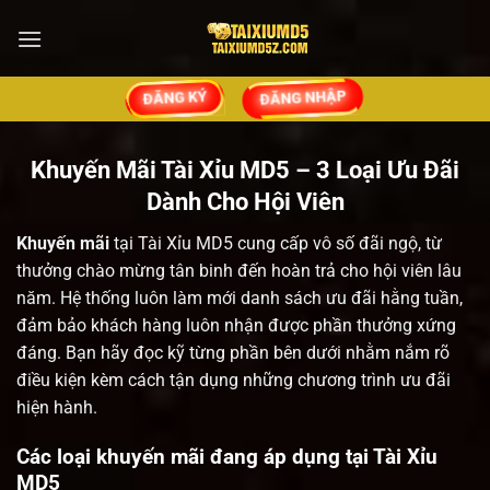
Chuyển
đến
nội
dung
ĐĂNG NHẬP
ĐĂNG KÝ
Khuyến Mãi Tài Xỉu MD5 – 3 Loại Ưu Đãi
Dành Cho Hội Viên
Khuyến mãi
tại Tài Xỉu MD5 cung cấp vô số đãi ngộ, từ
thưởng chào mừng tân binh đến hoàn trả cho hội viên lâu
năm. Hệ thống luôn làm mới danh sách ưu đãi hằng tuần,
đảm bảo khách hàng luôn nhận được phần thưởng xứng
đáng. Bạn hãy đọc kỹ từng phần bên dưới nhằm nắm rõ
điều kiện kèm cách tận dụng những chương trình ưu đãi
hiện hành.
Các loại khuyến mãi đang áp dụng tại Tài Xỉu
MD5