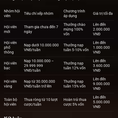
Nhóm hội
Chương trình
Tiêu chí xếp nhóm
Giá trị tối đa
viên
áp dụng
Thưởng chào
Lên đến
Hội viên
Tham gia chưa đến 7
mừng 100%
2.000.000
mới
ngày
vốn
VNĐ
Hội viên
Lên đến
Nạp dưới 10.000.000
Thưởng nạp
phổ
1.000.000
VNĐ/tuần
tuần 5-10% vốn
thông
VNĐ
Nạp 10.000.000 –
Lên đến
Hội viên
Thưởng nạp
29.999.999
3.600.000
bạc
tuần 12% vốn
VNĐ/tuần
VNĐ
Lên đến
Hội viên
Nạp từ 30.000.000
Thưởng nạp
9.000.000
vàng
VNĐ/tuần trở lên
tuần 15% vốn
VNĐ
Lên đến
Toàn bộ
Thua ròng từ 10 lượt
Hoàn trả thua
5.000.000
hội viên
cược/tuần
cược 5% vốn
VNĐ