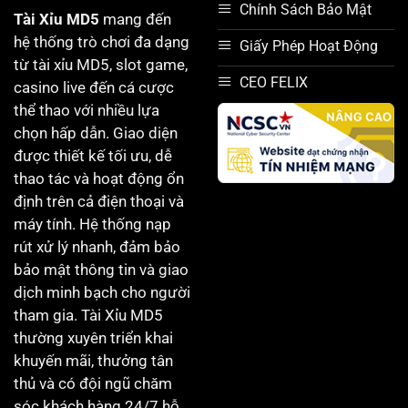
Chính Sách Bảo Mật
Tài Xỉu MD5
mang đến
hệ thống trò chơi đa dạng
Giấy Phép Hoạt Động
từ tài xỉu MD5, slot game,
CEO FELIX
casino live đến cá cược
thể thao với nhiều lựa
chọn hấp dẫn. Giao diện
được thiết kế tối ưu, dễ
thao tác và hoạt động ổn
định trên cả điện thoại và
máy tính. Hệ thống nạp
rút xử lý nhanh, đảm bảo
bảo mật thông tin và giao
dịch minh bạch cho người
tham gia. Tài Xỉu MD5
thường xuyên triển khai
khuyến mãi, thưởng tân
thủ và có đội ngũ chăm
sóc khách hàng 24/7 hỗ