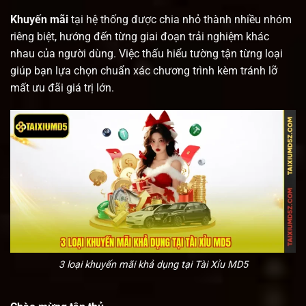
Khuyến mãi
tại hệ thống được chia nhỏ thành nhiều nhóm
riêng biệt, hướng đến từng giai đoạn trải nghiệm khác
nhau của người dùng. Việc thấu hiểu tường tận từng loại
giúp bạn lựa chọn chuẩn xác chương trình kèm tránh lỡ
mất ưu đãi giá trị lớn.
3 loại khuyến mãi khả dụng tại Tài Xỉu MD5