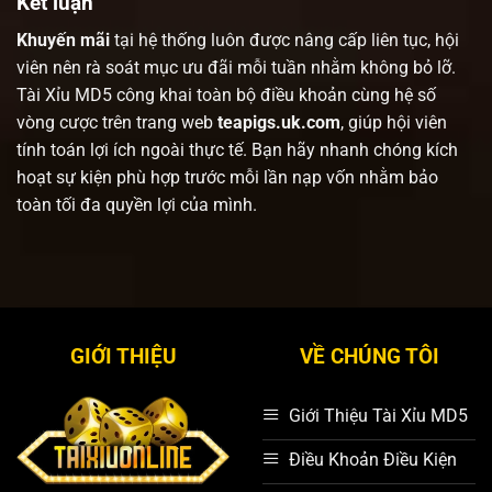
Kết luận
Khuyến mãi
tại hệ thống luôn được nâng cấp liên tục, hội
viên nên rà soát mục ưu đãi mỗi tuần nhằm không bỏ lỡ.
Tài Xỉu MD5 công khai toàn bộ điều khoản cùng hệ số
vòng cược trên trang web
teapigs.uk.com
, giúp hội viên
tính toán lợi ích ngoài thực tế. Bạn hãy nhanh chóng kích
hoạt sự kiện phù hợp trước mỗi lần nạp vốn nhằm bảo
toàn tối đa quyền lợi của mình.
GIỚI THIỆU
VỀ CHÚNG TÔI
Giới Thiệu Tài Xỉu MD5
Điều Khoản Điều Kiện