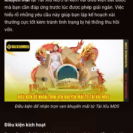
mà bạn cần đáp ứng trước lúc được phép giải ngân. Việc
hiểu rõ những yêu cầu này giúp bạn lập kế hoạch xài
thưởng cực tốt kèm tránh tình trạng bị hệ thống thu hồi
vốn.
Điều kiện để nhận trọn vẹn khuyến mãi từ Tài Xỉu MD5
Điều kiện kích hoạt