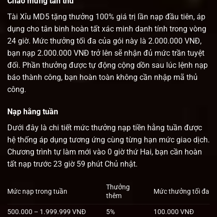
Chào mừng tân thủ
Tài Xỉu MD5 tặng thưởng 100% giá trị lần nạp đầu tiên, áp
dụng cho tân binh hoàn tất xác minh danh tính trong vòng
24 giờ. Mức thưởng tối đa của gói này là 2.000.000 VNĐ,
bạn nạp 2.000.000 VNĐ trở lên sẽ nhận đủ mức trần tuyệt
đối. Phần thưởng được tự động cộng dồn sau lúc lệnh nạp
báo thành công, bạn hoàn toàn không cần nhập mã thủ
công.
Nạp hằng tuần
Dưới đây là chi tiết mức thưởng nạp tiền hằng tuần được
hệ thống áp dụng tương ứng cùng từng hạn mức giao dịch.
Chương trình tự làm mới vào 0 giờ thứ Hai, bạn cần hoàn
tất nạp trước 23 giờ 59 phút Chủ nhật.
Thưởng
Mức nạp trong tuần
Mức thưởng tối đa
thêm
500.000 – 1.999.999 VNĐ
5%
100.000 VNĐ