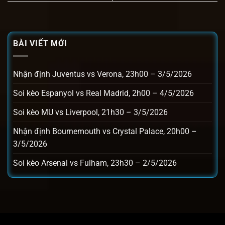
BÀI VIẾT MỚI
Nhận định Juventus vs Verona, 23h00 – 3/5/2026
Soi kèo Espanyol vs Real Madrid, 2h00 – 4/5/2026
Soi kèo MU vs Liverpool, 21h30 – 3/5/2026
Nhận định Bournemouth vs Crystal Palace, 20h00 –
3/5/2026
Soi kèo Arsenal vs Fulham, 23h30 – 2/5/2026