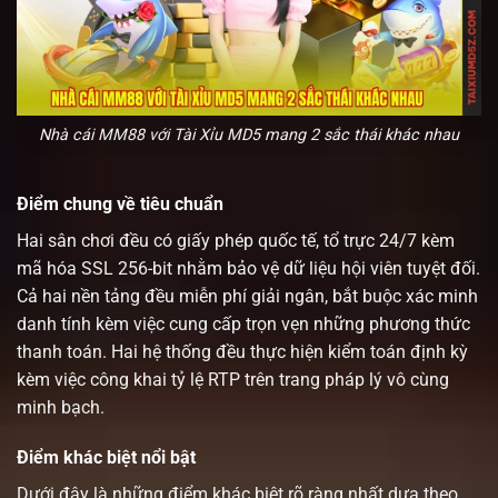
Nhà cái MM88 với Tài Xỉu MD5 mang 2 sắc thái khác nhau
Điểm chung về tiêu chuẩn
Hai sân chơi đều có giấy phép quốc tế, tổ trực 24/7 kèm
mã hóa SSL 256-bit nhằm bảo vệ dữ liệu hội viên tuyệt đối.
Cả hai nền tảng đều miễn phí giải ngân, bắt buộc xác minh
danh tính kèm việc cung cấp trọn vẹn những phương thức
thanh toán. Hai hệ thống đều thực hiện kiểm toán định kỳ
kèm việc công khai tỷ lệ RTP trên trang pháp lý vô cùng
minh bạch.
Điểm khác biệt nổi bật
Dưới đây là những điểm khác biệt rõ ràng nhất dựa theo