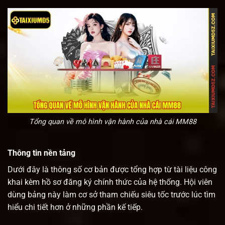
Tổng quan về mô hình vận hành của nhà cái MM88
Thông tin nền tảng
Dưới đây là thông số cơ bản được tổng hợp từ tài liệu công
khai kèm hồ sơ đăng ký chính thức của hệ thống. Hội viên
dùng bảng này làm cơ sở tham chiếu siêu tốc trước lúc tìm
hiểu chi tiết hơn ở những phần kế tiếp.