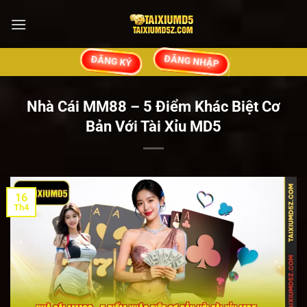
Chuyển
đến
nội
dung
ĐĂNG NHẬP
ĐĂNG KÝ
Nhà Cái MM88 – 5 Điểm Khác Biệt Cơ
Bản Với Tài Xỉu MD5
16
Th4